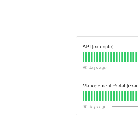
API (example)
90
days ago
Management Portal (exa
90
days ago