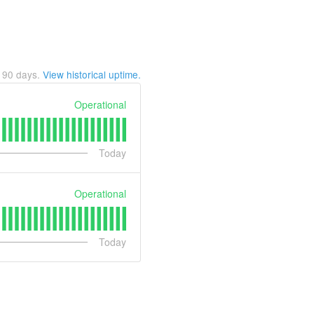
t
90
days.
View historical uptime.
Operational
Today
Operational
Today